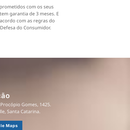
rometidos com os seus
 tem garantia de 3 meses. E
acordo com as regras do
 Defesa do Consumidor.
ção
 Procópio Gomes, 1425.
lle, Santa Catarina.
gle Maps