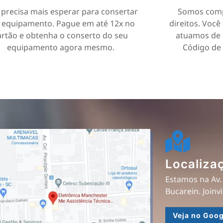
precisa mais esperar para consertar
Somos comp
 equipamento. Pague em até 12x no
direitos. Você
artão e obtenha o conserto do seu
atuamos de 
equipamento agora mesmo.
Código de
Localiza
Estamos na Av.
Bucarein. Joinvi
Veja no Goo