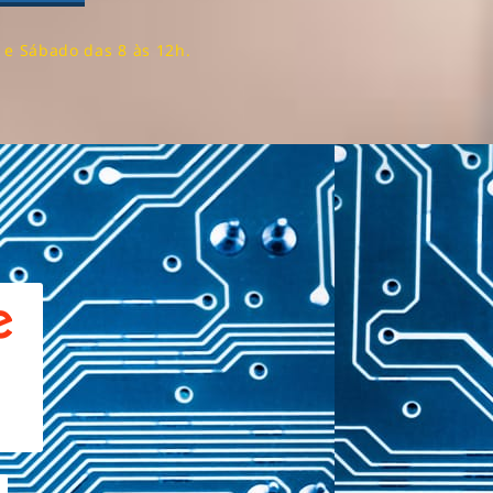
 e Sábado das 8 às 12h.