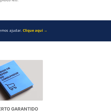
demos ajudar.
Clique aqui →
RTO GARANTIDO