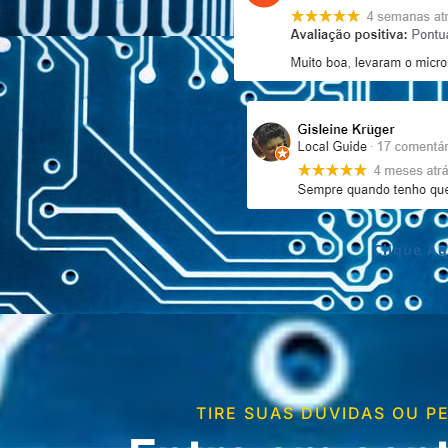
Clique Aq
TIRE SUAS DÚVIDAS OU 