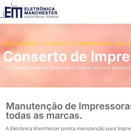
ASSISTÊNCIA TÉCNICA DE IMPRESSORA EM JO
Conserto de Impre
Precisando consertar Impressora? Conte conosco! Atende
Manutenção de Impressora
todas as marcas.
A Eletrônica Manchester presta manutenção para Impr