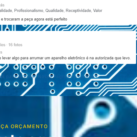
ui
para Acessar Nossa Página no Google ›
PEÇA ORÇAMENTO